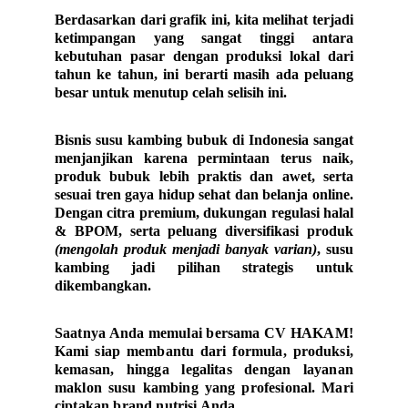
Berdasarkan dari grafik ini, kita melihat terjadi
ketimpangan yang sangat tinggi antara
kebutuhan pasar dengan produksi lokal dari
tahun ke tahun, ini berarti masih ada peluang
besar untuk menutup celah selisih ini.
Bisnis susu kambing bubuk di Indonesia sangat
menjanjikan karena permintaan terus naik,
produk bubuk lebih praktis dan awet, serta
sesuai tren gaya hidup sehat dan belanja online.
Dengan citra premium, dukungan regulasi halal
& BPOM, serta peluang diversifikasi produk
(mengolah produk menjadi banyak varian)
, susu
kambing jadi pilihan strategis untuk
dikembangkan.
S
aatnya Anda memulai bersama CV HAKAM!
Kami siap membantu dari formula, produksi,
kemasan, hingga legalitas dengan layanan
maklon susu kambing yang profesional. Mari
ciptakan brand nutrisi Anda