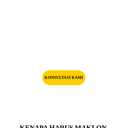
KONSULTASI KAMI
KENAPA HARUS MAKLON 